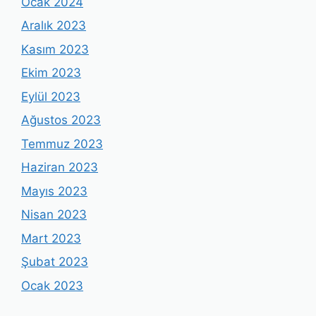
Ocak 2024
Aralık 2023
Kasım 2023
Ekim 2023
Eylül 2023
Ağustos 2023
Temmuz 2023
Haziran 2023
Mayıs 2023
Nisan 2023
Mart 2023
Şubat 2023
Ocak 2023