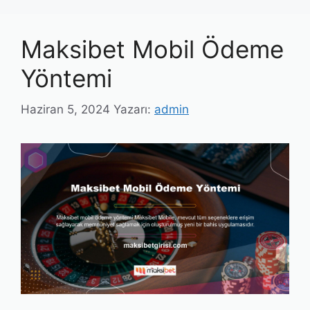
Maksibet Mobil Ödeme
Yöntemi
Haziran 5, 2024
Yazarı:
admin