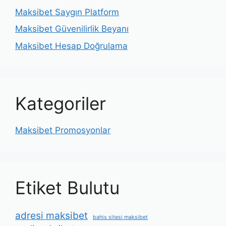
Maksibet Saygın Platform
Maksibet Güvenilirlik Beyanı
Maksibet Hesap Doğrulama
Kategoriler
Maksibet Promosyonlar
Etiket Bulutu
adresi maksibet
bahis sitesi maksibet