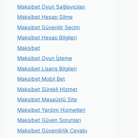
Maksibet Oyun Sağlayıcıları
Maksibet Hesap Silme
Maksibet Güvenilir Seçim
Maksibet Hesap Bilgileri
Maksibet
Maksibet Oyun İzleme
Maksibet Lisans Bilgileri
Maksibet Mobil Bet
Maksibet Sürekli Hizmet
Maksibet Masaüstü Site
Maksibet Yardım Hizmetleri
Maksibet Güven Sorunları
Maksibet Güvenilirlik Cevabı