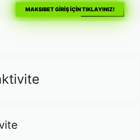
MAKSIBET GİRİŞ İÇİN TIKLAYINIZ!
ktivite
vite