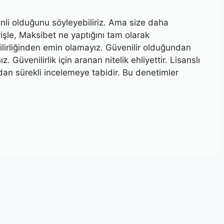
li olduğunu söyleyebiliriz. Ama size daha
yişle, Maksibet ne yaptığını tam olarak
ilirliğinden emin olamayız. Güvenilir olduğundan
 Güvenilirlik için aranan nitelik ehliyettir. Lisanslı
ından sürekli incelemeye tabidir. Bu denetimler