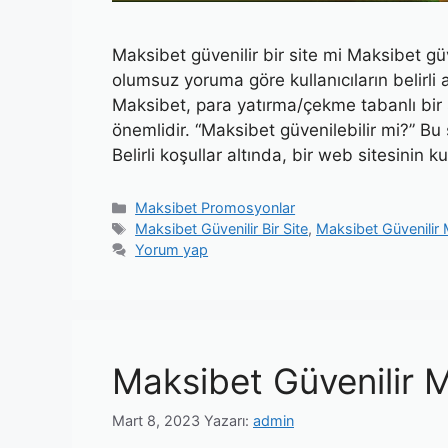
Maksibet güvenilir bir site mi Maksibet güve
olumsuz yoruma göre kullanıcıların belirli 
Maksibet, para yatırma/çekme tabanlı bir s
önemlidir. “Maksibet güvenilebilir mi?” Bu 
Belirli koşullar altında, bir web sitesinin 
Kategoriler
Maksibet Promosyonlar
Etiketler
Maksibet Güvenilir Bir Site
,
Maksibet Güvenilir 
Yorum yap
Maksibet Güvenilir M
Mart 8, 2023
Yazarı:
admin