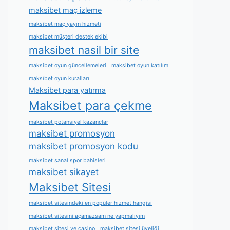
maksibet maç izleme
maksibet maç yayın hizmeti
maksibet müşteri destek ekibi
maksibet nasil bir site
maksibet oyun güncellemeleri
maksibet oyun katılım
maksibet oyun kuralları
Maksibet para yatırma
Maksibet para çekme
maksibet potansiyel kazançlar
maksibet promosyon
maksibet promosyon kodu
maksibet sanal spor bahisleri
maksibet sikayet
Maksibet Sitesi
maksibet sitesindeki en popüler hizmet hangisi
maksibet sitesini açamazsam ne yapmalıyım
maksibet sitesi ve casino
maksibet sitesi üyeliği