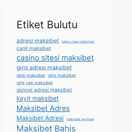
Etiket Bulutu
adresi maksibet
bahis sitesi maksibet
canli maksibet
casino sitesi maksibet
giris adresi maksibet
girisi maksibet
giris maksibet
giris yap maksibet
güncel adresi maksibet
kayit maksibet
Maksibet Adres
Maksibet Adresi
maksibet ayrılmak
Maksibet Bahis