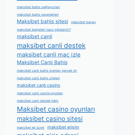
maksibet bahis sağlayıcıları
maksibet bahis seçenekleri
Maksibet bahis sitesi
maksibet başarı
maksibet belgeleri nasıl gönderilir?
maksibet canli
maksibet canli destek
maksibet canli maç izle
Maksibet Canlı Bahis
maksibet canlı bahis oranları gerçek mi
maksibet canlı bahis siteleri
maksibet canlı casino
maksibet canlı casino oyunları
maksibet canlı destek hattı
Maksibet casino oyunları
maksibet casino sitesi
maksibet erişim
maksibet ek ücret