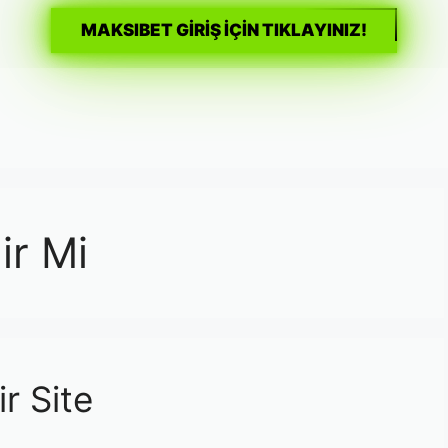
MAKSIBET GİRİŞ İÇİN TIKLAYINIZ!
ir Mi
r Site