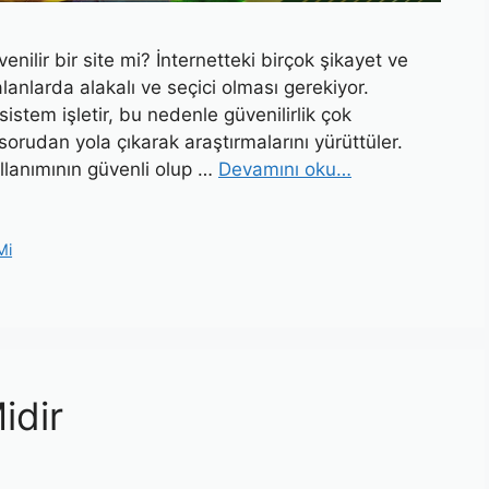
nilir bir site mi? İnternetteki birçok şikayet ve
alanlarda alakalı ve seçici olması gerekiyor.
istem işletir, bu nedenle güvenilirlik çok
sorudan yola çıkarak araştırmalarını yürüttüler.
kullanımının güvenli olup …
Devamını oku…
Mi
idir