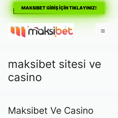
MAKSIBET GİRİŞ İÇİN TIKLAYINIZ!
İçeriğe
atla
Menü
maksibet sitesi ve
casino
Maksibet Ve Casino