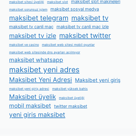
maksibet slot makineleri
maksibet sitesi üyeliği
maksibet slot
maksibet sosyal medya
maksibet sorunsuz i̇şlem
maksibet telegram
maksibet tv
maksibet tv canli maç
maksibet tv canli maç izle
maksibet twitter
maksibet tv izle
maksibet ve casino
maksibet web sitesi mobil oyunlar
maksibet web sitesinde dns ayarları açılmıyor
maksibet whatsapp
maksibet yeni adres
Maksibet Yeni Adresi
Maksibet yeni giriş
maksibet yeni giriş adresi
maksibet yüksek bahis
Maksibet üyelik
maksibet üyeliği
mobil maksibet
twitter maksibet
yeni giris maksibet