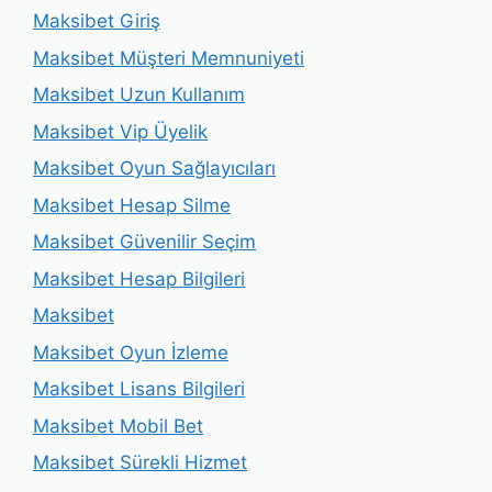
Maksibet Giriş
Maksibet Müşteri Memnuniyeti
Maksibet Uzun Kullanım
Maksibet Vip Üyelik
Maksibet Oyun Sağlayıcıları
Maksibet Hesap Silme
Maksibet Güvenilir Seçim
Maksibet Hesap Bilgileri
Maksibet
Maksibet Oyun İzleme
Maksibet Lisans Bilgileri
Maksibet Mobil Bet
Maksibet Sürekli Hizmet