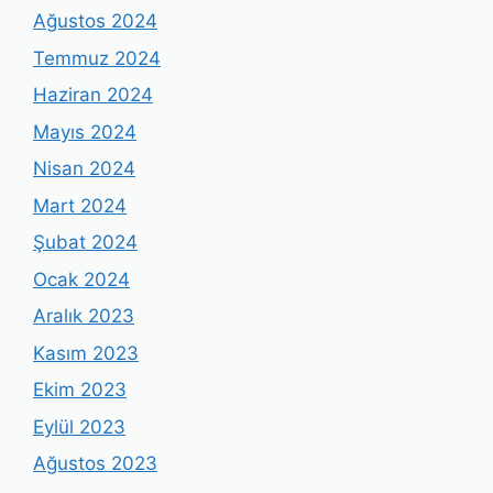
Ağustos 2024
Temmuz 2024
Haziran 2024
Mayıs 2024
Nisan 2024
Mart 2024
Şubat 2024
Ocak 2024
Aralık 2023
Kasım 2023
Ekim 2023
Eylül 2023
Ağustos 2023