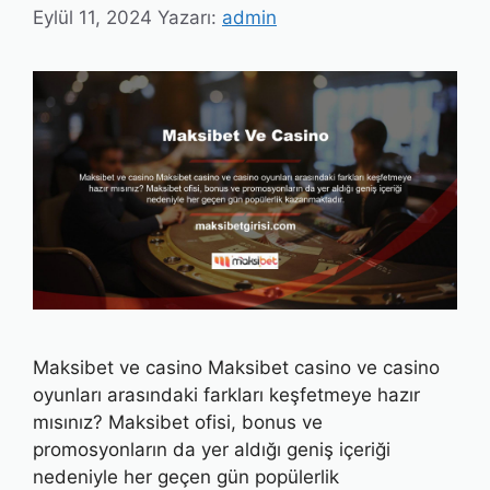
Eylül 11, 2024
Yazarı:
admin
Maksibet ve casino Maksibet casino ve casino
oyunları arasındaki farkları keşfetmeye hazır
mısınız? Maksibet ofisi, bonus ve
promosyonların da yer aldığı geniş içeriği
nedeniyle her geçen gün popülerlik