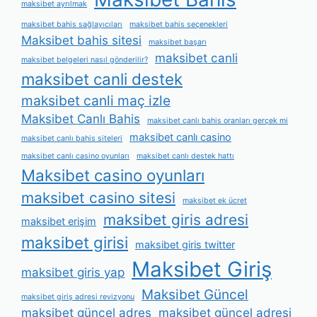
maksibet ayrılmak
maksibet bahis sağlayıcıları
maksibet bahis seçenekleri
Maksibet bahis sitesi
maksibet başarı
maksibet canli
maksibet belgeleri nasıl gönderilir?
maksibet canli destek
maksibet canli maç izle
Maksibet Canlı Bahis
maksibet canlı bahis oranları gerçek mi
maksibet canlı casino
maksibet canlı bahis siteleri
maksibet canlı casino oyunları
maksibet canlı destek hattı
Maksibet casino oyunları
maksibet casino sitesi
maksibet ek ücret
maksibet giris adresi
maksibet erişim
maksibet girisi
maksibet giris twitter
Maksibet Giriş
maksibet giris yap
Maksibet Güncel
maksibet giriş adresi revizyonu
maksibet güncel adres
maksibet güncel adresi