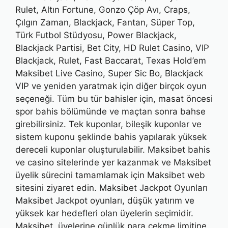
Rulet, Altın Fortune, Gonzo Çöp Avı, Craps,
Çılgın Zaman, Blackjack, Fantan, Süper Top,
Türk Futbol Stüdyosu, Power Blackjack,
Blackjack Partisi, Bet City, HD Rulet Casino, VIP
Blackjack, Rulet, Fast Baccarat, Texas Hold’em
Maksibet Live Casino, Super Sic Bo, Blackjack
VIP ve yeniden yaratmak için diğer birçok oyun
seçeneği. Tüm bu tür bahisler için, masat öncesi
spor bahis bölümünde ve maçtan sonra bahse
girebilirsiniz. Tek kuponlar, bileşik kuponlar ve
sistem kuponu şeklinde bahis yapılarak yüksek
dereceli kuponlar oluşturulabilir. Maksibet bahis
ve casino sitelerinde yer kazanmak ve Maksibet
üyelik sürecini tamamlamak için Maksibet web
sitesini ziyaret edin. Maksibet Jackpot Oyunları
Maksibet Jackpot oyunları, düşük yatırım ve
yüksek kar hedefleri olan üyelerin seçimidir.
Maksibet, üyelerine günlük para çekme limitine