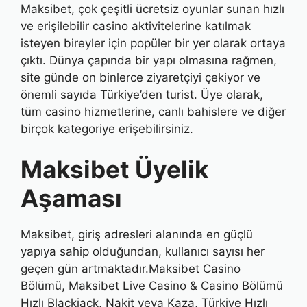
Maksibet, çok çeşitli ücretsiz oyunlar sunan hızlı
ve erişilebilir casino aktivitelerine katılmak
isteyen bireyler için popüler bir yer olarak ortaya
çıktı. Dünya çapında bir yapı olmasına rağmen,
site günde on binlerce ziyaretçiyi çekiyor ve
önemli sayıda Türkiye’den turist. Üye olarak,
tüm casino hizmetlerine, canlı bahislere ve diğer
birçok kategoriye erişebilirsiniz.
Maksibet Üyelik
Aşaması
Maksibet, giriş adresleri alanında en güçlü
yapıya sahip olduğundan, kullanıcı sayısı her
geçen gün artmaktadır.Maksibet Casino
Bölümü, Maksibet Live Casino & Casino Bölümü
Hızlı Blackjack, Nakit veya Kaza, Türkiye Hızlı