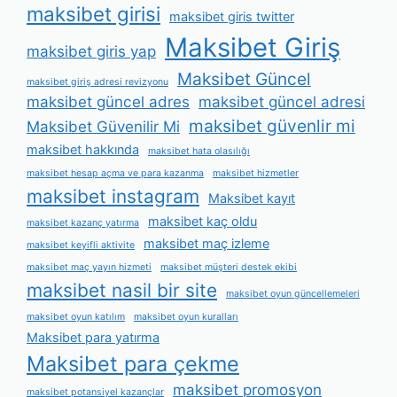
maksibet girisi
maksibet giris twitter
Maksibet Giriş
maksibet giris yap
Maksibet Güncel
maksibet giriş adresi revizyonu
maksibet güncel adres
maksibet güncel adresi
maksibet güvenlir mi
Maksibet Güvenilir Mi
maksibet hakkında
maksibet hata olasılığı
maksibet hesap açma ve para kazanma
maksibet hizmetler
maksibet instagram
Maksibet kayıt
maksibet kaç oldu
maksibet kazanç yatırma
maksibet maç izleme
maksibet keyifli aktivite
maksibet maç yayın hizmeti
maksibet müşteri destek ekibi
maksibet nasil bir site
maksibet oyun güncellemeleri
maksibet oyun katılım
maksibet oyun kuralları
Maksibet para yatırma
Maksibet para çekme
maksibet promosyon
maksibet potansiyel kazançlar