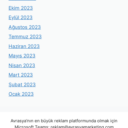
Ekim 2023
Eylül 2023
Ağustos 2023
Temmuz 2023
Haziran 2023
Mayıs 2023
Nisan 2023
Mart 2023
Şubat 2023
Ocak 2023
Avrasya'nın en büyük reklam platformunda olmak için
Microsoft Teams:
reklam@avrasyamarketing.com