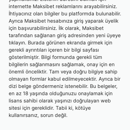
internette Maksibet reklamlarını arayabilirsiniz.
İhtiyacınız olan bilgiler bu platformda bulunabilir.
Ayrıca Maksibet hesabınıza giriş yaparak üyelik
için başvurabilirsiniz. İlk olarak, Maksibet
tarafından sağlanan giriş adresinden yeni üyeye
tıklayın. Burada görünen ekranda girmek için
gerekli ayrıntıları içeren bir bilgi sayfası
gösterilmiştir. Bilgi formunda gerekli tüm
bilgilerin sağlanmasını sağlamak, onay için en
önemli önceliktir. Tam veya doğru bilgiye sahip
olmayan formlar kabul edilmeyecektir. Ayrıca bir
dizi belge göndermeniz istenebilir. Bu belgeler,
en az 18 yaşında olduğunuzu onaylamak için
lisans sahibi olarak yaşınızı doğrulayan web
sitesi için gereklidir. Tabii ki, kötüye
kullanırsanız, sorun değil.