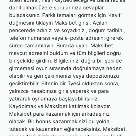
sitesi adresi, nasıl kaydedileceği ve daha fazlası
dahil olmak üzere sorularınıza cevaplar
bulacaksınız. Farklı temaları görmek için ‘Kayıt’
düğmesini tıklayın Maksibet girişi. Açılan
pencerede adınızı ve soyadınızı, doğum tarihini,
telefon numarası veya e-posta adresini girerek
süreci tamamlayın. Burada uyarı, Maksibet
mevcut adresini buldum ve tüm bilgileri doğru
bir şekilde girdim. Bilgilerinizi doğru bir şekilde
girmemesi oyun sırasında doğrulamaya neden
olabilir ve geri çekilmenizi veya depozitonuzu
geciktirebilir. Sitenin bir üyesi olduktan sonra,
yalnızca hesabınıza giriş yaparak ve para
yatırarak oynamaya başlayabilirsiniz.
Kaydolmak ve Maksibet katılmak kolaydır.
Maksibet para kazanmak için arkadaşınız
olacak. Bir bonus kazanmak sizi bu yolda
tutacak ve kazanırken eğleneceksiniz. Maksibet,