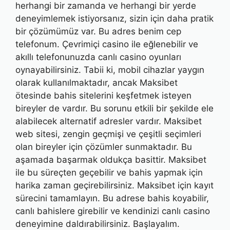
herhangi bir zamanda ve herhangi bir yerde
deneyimlemek istiyorsanız, sizin için daha pratik
bir çözümümüz var. Bu adres benim cep
telefonum. Çevrimiçi casino ile eğlenebilir ve
akıllı telefonunuzda canlı casino oyunları
oynayabilirsiniz. Tabii ki, mobil cihazlar yaygın
olarak kullanılmaktadır, ancak Maksibet
ötesinde bahis sitelerini keşfetmek isteyen
bireyler de vardır. Bu sorunu etkili bir şekilde ele
alabilecek alternatif adresler vardır. Maksibet
web sitesi, zengin geçmişi ve çeşitli seçimleri
olan bireyler için çözümler sunmaktadır. Bu
aşamada başarmak oldukça basittir. Maksibet
ile bu süreçten geçebilir ve bahis yapmak için
harika zaman geçirebilirsiniz. Maksibet için kayıt
sürecini tamamlayın. Bu adrese bahis koyabilir,
canlı bahislere girebilir ve kendinizi canlı casino
deneyimine daldırabilirsiniz. Başlayalım.