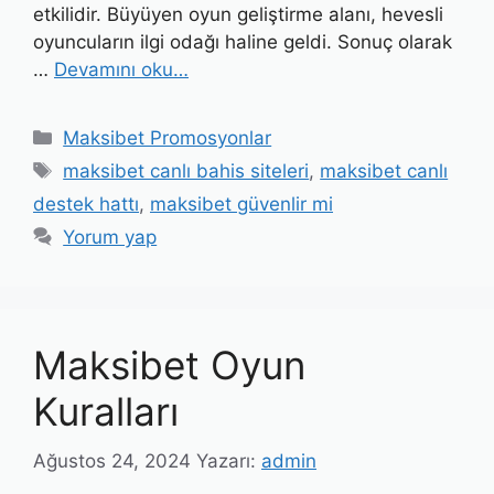
etkilidir. Büyüyen oyun geliştirme alanı, hevesli
oyuncuların ilgi odağı haline geldi. Sonuç olarak
…
Devamını oku…
Kategoriler
Maksibet Promosyonlar
Etiketler
maksibet canlı bahis siteleri
,
maksibet canlı
destek hattı
,
maksibet güvenlir mi
Yorum yap
Maksibet Oyun
Kuralları
Ağustos 24, 2024
Yazarı:
admin