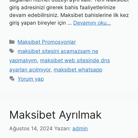
giriş adresinizi girerek bahis faaliyetlerinize
devam edebilirsiniz. Maksibet bahislerine ilk kez
giriş yapan bireyler için …
Devamını oku…
Kategoriler
Maksibet Promosyonlar
Etiketler
maksibet sitesini açamazsam ne
yapmalıyım
,
maksibet web sitesinde dns
ayarları açılmıyor
,
maksibet whatsapp
Yorum yap
Maksibet Ayrılmak
Ağustos 14, 2024
Yazarı:
admin