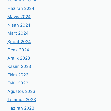
Temmuz 2024
Haziran 2024
Mayıs 2024
Nisan 2024
Mart 2024
Şubat 2024
Ocak 2024
Aralık 2023
Kasım 2023
Ekim 2023
Eylül 2023
Ağustos 2023
Temmuz 2023
Haziran 2023