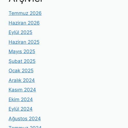
Temmuz 2026
Haziran 2026
Eylül 2025
Haziran 2025
Mayıs 2025
Şubat 2025
Ocak 2025
Aralık 2024
Kasım 2024
Ekim 2024
Eylül 2024
Ağustos 2024