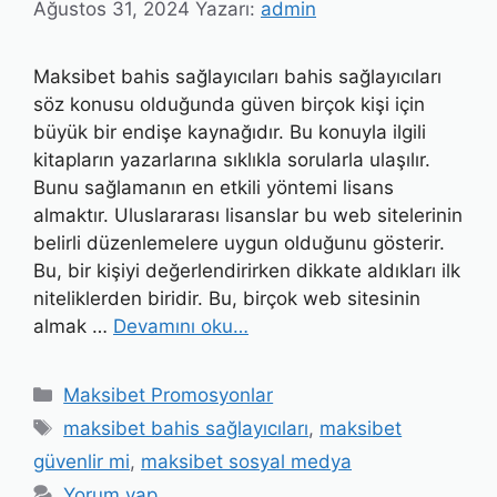
Ağustos 31, 2024
Yazarı:
admin
Maksibet bahis sağlayıcıları bahis sağlayıcıları
söz konusu olduğunda güven birçok kişi için
büyük bir endişe kaynağıdır. Bu konuyla ilgili
kitapların yazarlarına sıklıkla sorularla ulaşılır.
Bunu sağlamanın en etkili yöntemi lisans
almaktır. Uluslararası lisanslar bu web sitelerinin
belirli düzenlemelere uygun olduğunu gösterir.
Bu, bir kişiyi değerlendirirken dikkate aldıkları ilk
niteliklerden biridir. Bu, birçok web sitesinin
almak …
Devamını oku…
Kategoriler
Maksibet Promosyonlar
Etiketler
maksibet bahis sağlayıcıları
,
maksibet
güvenlir mi
,
maksibet sosyal medya
Yorum yap