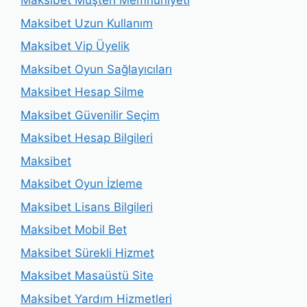
Maksibet Müşteri Memnuniyeti
Maksibet Uzun Kullanım
Maksibet Vip Üyelik
Maksibet Oyun Sağlayıcıları
Maksibet Hesap Silme
Maksibet Güvenilir Seçim
Maksibet Hesap Bilgileri
Maksibet
Maksibet Oyun İzleme
Maksibet Lisans Bilgileri
Maksibet Mobil Bet
Maksibet Sürekli Hizmet
Maksibet Masaüstü Site
Maksibet Yardım Hizmetleri