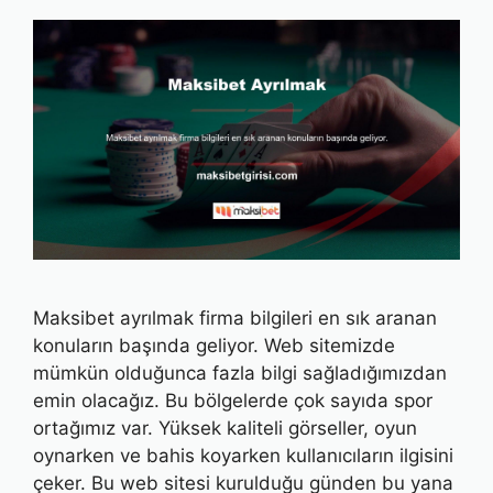
Maksibet ayrılmak firma bilgileri en sık aranan
konuların başında geliyor. Web sitemizde
mümkün olduğunca fazla bilgi sağladığımızdan
emin olacağız. Bu bölgelerde çok sayıda spor
ortağımız var. Yüksek kaliteli görseller, oyun
oynarken ve bahis koyarken kullanıcıların ilgisini
çeker. Bu web sitesi kurulduğu günden bu yana