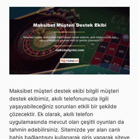
Maksibet müşteri destek ekibi bilgili müşteri
destek ekibimiz, akıllı telefonunuzla ilgili
yaşayabileceğiniz sorunları etkili bir şekilde
çözecektir. Ek olarak, akıllı telefon
uygulamasında mevcut olan çeşitli oyunları da
tahmin edebilirsiniz. Sitemizde yer alan canlı
bahis bağlantısını kullanarak giriş yaparak siteye