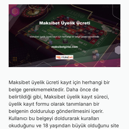
Maksibet üyelik ücreti kayıt için herhangi bir
belge gerekmemektedir. Daha önce de
belirtildiği gibi, Maksibet üyelik kayıt süreci,
üyelik kayıt formu olarak tanımlanan bir
belgenin doldurulup gönderilmesini içerir.
Kullanıcı bu belgeyi doldurarak kuralları
okuduğunu ve 18 yaşından büyük olduğunu site