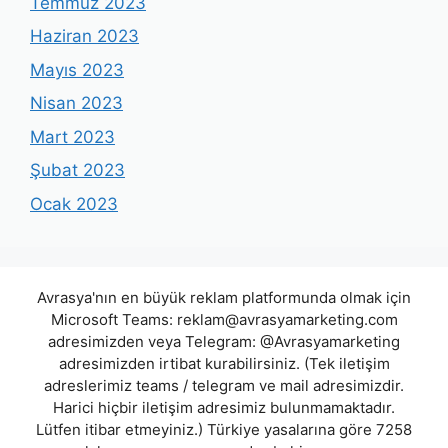
Temmuz 2023
Haziran 2023
Mayıs 2023
Nisan 2023
Mart 2023
Şubat 2023
Ocak 2023
Avrasya'nın en büyük reklam platformunda olmak için
Microsoft Teams:
reklam@avrasyamarketing.com
adresimizden veya Telegram: @Avrasyamarketing
adresimizden irtibat kurabilirsiniz. (Tek iletişim
adreslerimiz teams / telegram ve mail adresimizdir.
Harici hiçbir iletişim adresimiz bulunmamaktadır.
Lütfen itibar etmeyiniz.) Türkiye yasalarına göre 7258