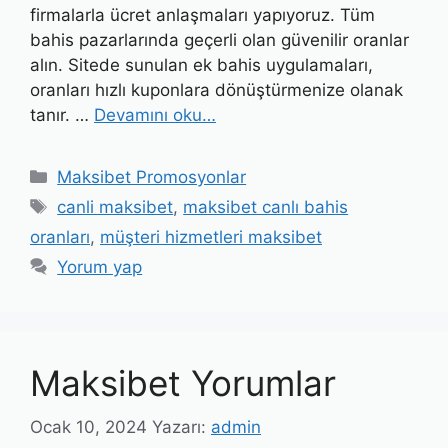
firmalarla ücret anlaşmaları yapıyoruz. Tüm
bahis pazarlarında geçerli olan güvenilir oranlar
alın. Sitede sunulan ek bahis uygulamaları,
oranları hızlı kuponlara dönüştürmenize olanak
tanır. …
Devamını oku…
Kategoriler
Maksibet Promosyonlar
Etiketler
canli maksibet
,
maksibet canlı bahis
oranları
,
müşteri hizmetleri maksibet
Yorum yap
Maksibet Yorumlar
Ocak 10, 2024
Yazarı:
admin