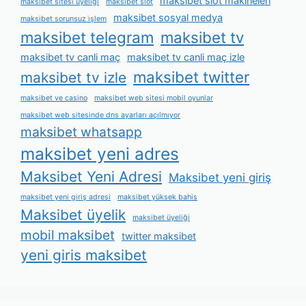
maksibet slot makineleri
maksibet sitesi üyeliği
maksibet slot
maksibet sosyal medya
maksibet sorunsuz i̇şlem
maksibet telegram
maksibet tv
maksibet tv canli maç
maksibet tv canli maç izle
maksibet twitter
maksibet tv izle
maksibet ve casino
maksibet web sitesi mobil oyunlar
maksibet web sitesinde dns ayarları açılmıyor
maksibet whatsapp
maksibet yeni adres
Maksibet Yeni Adresi
Maksibet yeni giriş
maksibet yeni giriş adresi
maksibet yüksek bahis
Maksibet üyelik
maksibet üyeliği
mobil maksibet
twitter maksibet
yeni giris maksibet