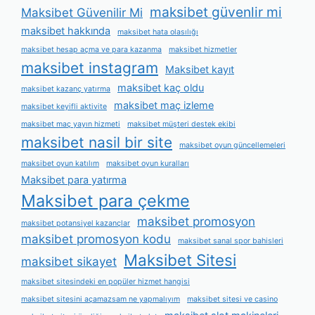
maksibet güvenlir mi
Maksibet Güvenilir Mi
maksibet hakkında
maksibet hata olasılığı
maksibet hesap açma ve para kazanma
maksibet hizmetler
maksibet instagram
Maksibet kayıt
maksibet kaç oldu
maksibet kazanç yatırma
maksibet maç izleme
maksibet keyifli aktivite
maksibet maç yayın hizmeti
maksibet müşteri destek ekibi
maksibet nasil bir site
maksibet oyun güncellemeleri
maksibet oyun katılım
maksibet oyun kuralları
Maksibet para yatırma
Maksibet para çekme
maksibet promosyon
maksibet potansiyel kazançlar
maksibet promosyon kodu
maksibet sanal spor bahisleri
Maksibet Sitesi
maksibet sikayet
maksibet sitesindeki en popüler hizmet hangisi
maksibet sitesini açamazsam ne yapmalıyım
maksibet sitesi ve casino