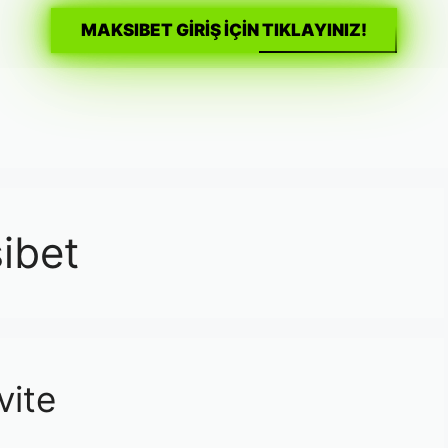
MAKSIBET GİRİŞ İÇİN TIKLAYINIZ!
ibet
vite