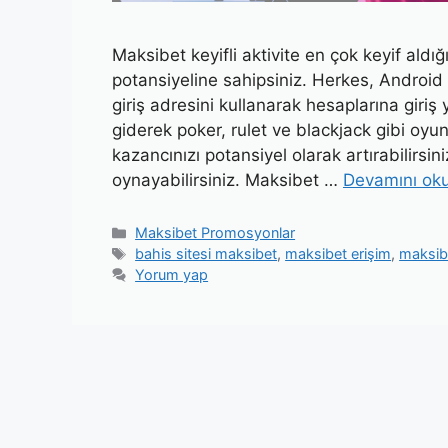
Maksibet keyifli aktivite en çok keyif aldı
potansiyeline sahipsiniz. Herkes, Androi
giriş adresini kullanarak hesaplarına gi
giderek poker, rulet ve blackjack gibi oyunl
kazancınızı potansiyel olarak artırabilirsi
oynayabilirsiniz. Maksibet …
Devamını ok
Kategoriler
Maksibet Promosyonlar
Etiketler
bahis sitesi maksibet
,
maksibet erişim
,
maksibe
Yorum yap