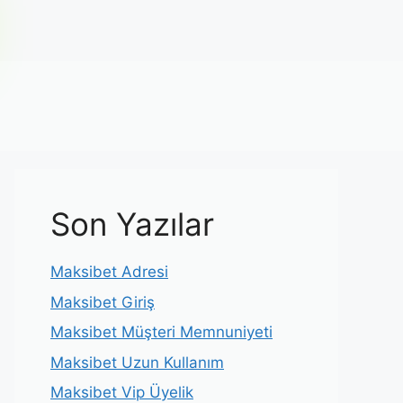
Son Yazılar
Maksibet Adresi
Maksibet Giriş
Maksibet Müşteri Memnuniyeti
Maksibet Uzun Kullanım
Maksibet Vip Üyelik