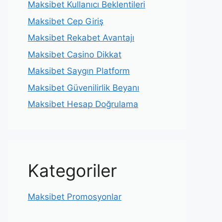
Maksibet Kullanıcı Beklentileri
Maksibet Cep Giriş
Maksibet Rekabet Avantajı
Maksibet Casino Dikkat
Maksibet Saygın Platform
Maksibet Güvenilirlik Beyanı
Maksibet Hesap Doğrulama
Kategoriler
Maksibet Promosyonlar