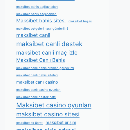
maksibet bahis sağlayıcıları
maksibet bahis seçenekleri
Maksibet bahis sitesi
maksibet başarı
maksibet belgeleri nasıl gönderilir?
maksibet canli
maksibet canli destek
maksibet canli maç izle
Maksibet Canlı Bahis
maksibet canlı bahis oranları gerçek mi
maksibet canlı bahis siteleri
maksibet canlı casino
maksibet canlı casino oyunları
maksibet canlı destek hattı
Maksibet casino oyunları
maksibet casino sitesi
maksibet erişim
maksibet ek ücret