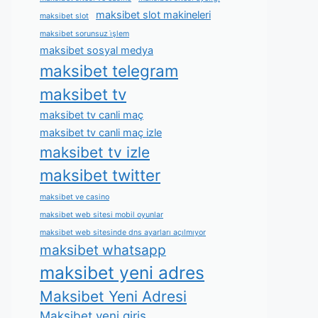
maksibet slot makineleri
maksibet slot
maksibet sorunsuz i̇şlem
maksibet sosyal medya
maksibet telegram
maksibet tv
maksibet tv canli maç
maksibet tv canli maç izle
maksibet tv izle
maksibet twitter
maksibet ve casino
maksibet web sitesi mobil oyunlar
maksibet web sitesinde dns ayarları açılmıyor
maksibet whatsapp
maksibet yeni adres
Maksibet Yeni Adresi
Maksibet yeni giriş