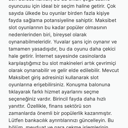
oyuncusu için ideal bir seçim haline getirir. Çok
sayıda ülkede bu oyunlar birden fazla kişiye
fayda sağlama potansiyeline sahiptir. Maksibet
slot oyunlarının bu kadar popüler olmasının
nedenlerinden biri, bireysel olarak
oynanabilmeleridir. Yuvalar şans için oynanır ve
tamamen yasadışıdır, bu da oyunu daha çekici
hale getirir. İnternet sayesinde casinolarda
karşılaştığımız bu slot makineleri artık çevrimiçi
olarak oynanabilir ve gelir elde edilebilir. Mevcut
Maksibet giriş adresinizi kullanarak slot
oyunlarına erişebilirsiniz. Konuşma balonuna
tıklayarak farklı hizmet ayarlarını seçme
seçeneğiniz vardır. Birincil fayda daha hızlı
yanıttır. Özellikle, finans sektörü son
zamanlarda önemli bir popülerlik kazanmıştır.
Lütfen bankacılık ayrıntılarınızı güncelleyin. Bu
bölüm, mevduat ve para çekme işlemlerinin