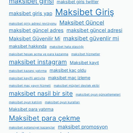
maksibet girisi
maksibet giris twitter
Maksibet Giriş
maksibet giris yap
Maksibet Güncel
maksibet giriş adresi revizyonu
maksibet güncel adres
maksibet güncel adresi
maksibet güvenlir mi
Maksibet Güvenilir Mi
maksibet hakkında
maksibet hata olasılığı
maksibet hesap açma ve para kazanma
maksibet hizmetler
maksibet instagram
Maksibet kayıt
maksibet kaç oldu
maksibet kazanç yatırma
maksibet maç izleme
maksibet keyifli aktivite
maksibet maç yayın hizmeti
maksibet müşteri destek ekibi
maksibet nasil bir site
maksibet oyun güncellemeleri
maksibet oyun katılım
maksibet oyun kuralları
Maksibet para yatırma
Maksibet para çekme
maksibet promosyon
maksibet potansiyel kazançlar