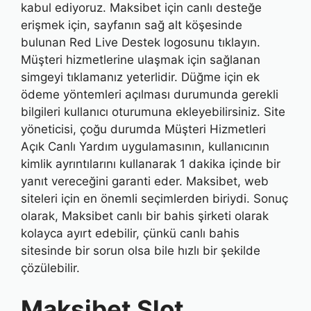
kabul ediyoruz. Maksibet için canlı desteğe
erişmek için, sayfanın sağ alt köşesinde
bulunan Red Live Destek logosunu tıklayın.
Müşteri hizmetlerine ulaşmak için sağlanan
simgeyi tıklamanız yeterlidir. Düğme için ek
ödeme yöntemleri açılması durumunda gerekli
bilgileri kullanıcı oturumuna ekleyebilirsiniz. Site
yöneticisi, çoğu durumda Müşteri Hizmetleri
Açık Canlı Yardım uygulamasının, kullanıcının
kimlik ayrıntılarını kullanarak 1 dakika içinde bir
yanıt vereceğini garanti eder. Maksibet, web
siteleri için en önemli seçimlerden biriydi. Sonuç
olarak, Maksibet canlı bir bahis şirketi olarak
kolayca ayırt edebilir, çünkü canlı bahis
sitesinde bir sorun olsa bile hızlı bir şekilde
çözülebilir.
Maksibet Slot