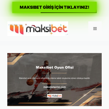
MAKSIBET GİRİŞ İÇİN TIKLAYINIZ!
İçeriğe
atla
Menü