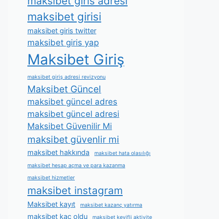
maksibet giris adresi
maksibet girisi
maksibet giris twitter
maksibet giris yap
Maksibet Giriş
maksibet giriş adresi revizyonu
Maksibet Güncel
maksibet güncel adres
maksibet güncel adresi
Maksibet Güvenilir Mi
maksibet güvenlir mi
maksibet hakkında
maksibet hata olasılığı
maksibet hesap açma ve para kazanma
maksibet hizmetler
maksibet instagram
Maksibet kayıt
maksibet kazanç yatırma
maksibet kaç oldu
maksibet keyifli aktivite