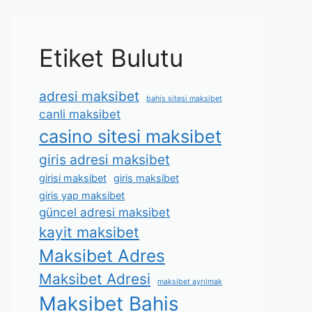
Etiket Bulutu
adresi maksibet
bahis sitesi maksibet
canli maksibet
casino sitesi maksibet
giris adresi maksibet
girisi maksibet
giris maksibet
giris yap maksibet
güncel adresi maksibet
kayit maksibet
Maksibet Adres
Maksibet Adresi
maksibet ayrılmak
Maksibet Bahis