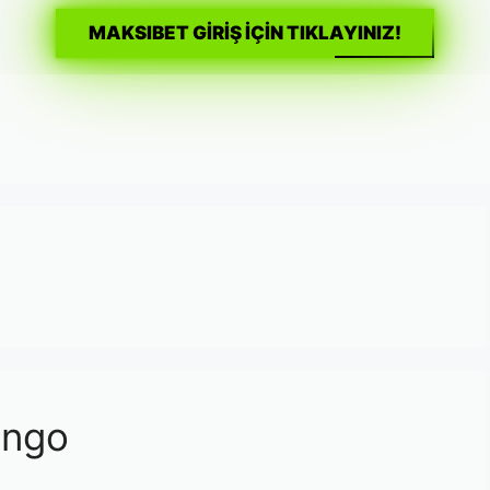
MAKSIBET GİRİŞ İÇİN TIKLAYINIZ!
ingo