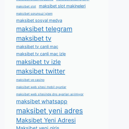
maksibet slot makineleri
maksibet slot
maksibet sorunsuz i̇şlem
maksibet sosyal medya
maksibet telegram
maksibet tv
maksibet tv canli maç
maksibet tv canli maç izle
maksibet tv izle
maksibet twitter
maksibet ve casino
maksibet web sitesi mobil oyunlar
maksibet web sitesinde dns ayarları açılmıyor
maksibet whatsapp
maksibet yeni adres
Maksibet Yeni Adresi
Maksibet yeni giriş