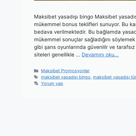
Maksibet yasadışı bingo Maksibet yasadış
mükemmel bonus teklifleri sunuyor. Bu ka
bedava verilmektedir. Bu bağlamda yasad
mükemmel sonuçlar sağladığını söylemek 
gibi şans oyunlarında güvenilir ve tarafsı
siteleri genellikle …
Devamını oku…
Kategoriler
Maksibet Promosyonlar
Etiketler
maksibet yasadışı bingo
,
maksibet yasadışı t
Yorum yap