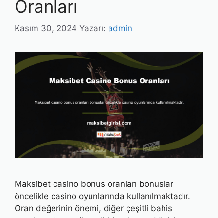
Oranları
Kasım 30, 2024
Yazarı:
admin
Maksibet casino bonus oranları bonuslar
öncelikle casino oyunlarında kullanılmaktadır.
Oran değerinin önemi, diğer çeşitli bahis