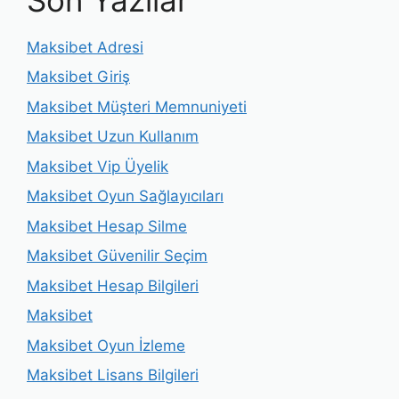
Maksibet Adresi
Maksibet Giriş
Maksibet Müşteri Memnuniyeti
Maksibet Uzun Kullanım
Maksibet Vip Üyelik
Maksibet Oyun Sağlayıcıları
Maksibet Hesap Silme
Maksibet Güvenilir Seçim
Maksibet Hesap Bilgileri
Maksibet
Maksibet Oyun İzleme
Maksibet Lisans Bilgileri