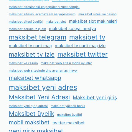
maksibet sitesindeki en popüler hizmet hangisi
maksibet sitesini açamazsam ne yapmalıyım
maksibet sitesi ve casino
maksibet slot makineleri
maksibet sitesi üyeliği
maksibet slot
maksibet sosyal medya
maksibet sorunsuz i̇şlem
maksibet telegram
maksibet tv
maksibet tv canli maç
maksibet tv canli maç izle
maksibet twitter
maksibet tv izle
maksibet ve casino
maksibet web sitesi mobil oyunlar
maksibet web sitesinde dns ayarları açılmıyor
maksibet whatsapp
maksibet yeni adres
Maksibet Yeni Adresi
Maksibet yeni giriş
maksibet yeni giriş adresi
maksibet yüksek bahis
Maksibet üyelik
maksibet üyeliği
mobil maksibet
twitter maksibet
yeni giris maksibet