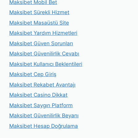
Maksibet Mobil Bet
Maksibet Sürekli Hizmet
Maksibet Masaüstü Site
Maksibet Yardım Hizmetleri
Maksibet Güven Sorunları
Maksibet Güvenilirlik Cevabı
Maksibet Kullanıcı Beklentileri
Maksibet Cep Giriş
Maksibet Rekabet Avantajı
Maksibet Casino Dikkat
Maksibet Saygın Platform
Maksibet Güvenilirlik Beyanı
Maksibet Hesap Doğrulama