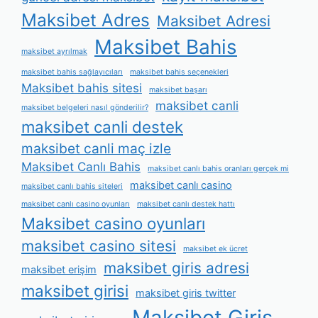
Maksibet Adres
Maksibet Adresi
Maksibet Bahis
maksibet ayrılmak
maksibet bahis sağlayıcıları
maksibet bahis seçenekleri
Maksibet bahis sitesi
maksibet başarı
maksibet canli
maksibet belgeleri nasıl gönderilir?
maksibet canli destek
maksibet canli maç izle
Maksibet Canlı Bahis
maksibet canlı bahis oranları gerçek mi
maksibet canlı casino
maksibet canlı bahis siteleri
maksibet canlı casino oyunları
maksibet canlı destek hattı
Maksibet casino oyunları
maksibet casino sitesi
maksibet ek ücret
maksibet giris adresi
maksibet erişim
maksibet girisi
maksibet giris twitter
Maksibet Giriş