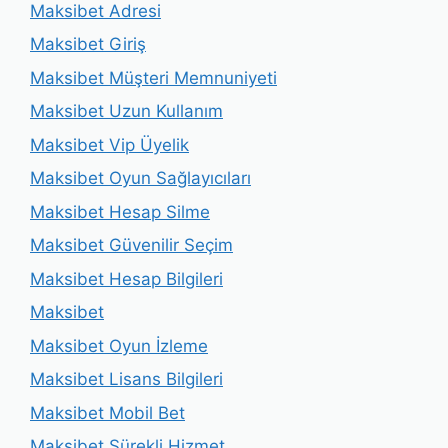
Maksibet Adresi
Maksibet Giriş
Maksibet Müşteri Memnuniyeti
Maksibet Uzun Kullanım
Maksibet Vip Üyelik
Maksibet Oyun Sağlayıcıları
Maksibet Hesap Silme
Maksibet Güvenilir Seçim
Maksibet Hesap Bilgileri
Maksibet
Maksibet Oyun İzleme
Maksibet Lisans Bilgileri
Maksibet Mobil Bet
Maksibet Sürekli Hizmet