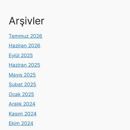
Arşivler
Temmuz 2026
Haziran 2026
Eylül 2025
Haziran 2025
Mayıs 2025
Şubat 2025
Ocak 2025
Aralık 2024
Kasım 2024
Ekim 2024