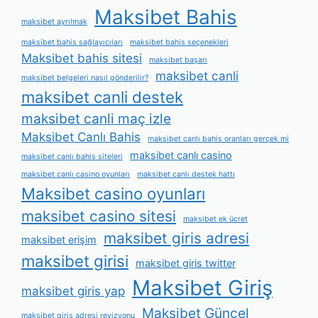
Maksibet Bahis
maksibet ayrılmak
maksibet bahis sağlayıcıları
maksibet bahis seçenekleri
Maksibet bahis sitesi
maksibet başarı
maksibet canli
maksibet belgeleri nasıl gönderilir?
maksibet canli destek
maksibet canli maç izle
Maksibet Canlı Bahis
maksibet canlı bahis oranları gerçek mi
maksibet canlı casino
maksibet canlı bahis siteleri
maksibet canlı casino oyunları
maksibet canlı destek hattı
Maksibet casino oyunları
maksibet casino sitesi
maksibet ek ücret
maksibet giris adresi
maksibet erişim
maksibet girisi
maksibet giris twitter
Maksibet Giriş
maksibet giris yap
Maksibet Güncel
maksibet giriş adresi revizyonu