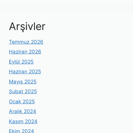
Arşivler
Temmuz 2026
Haziran 2026
Eylül 2025
Haziran 2025
Mayıs 2025
Şubat 2025
Ocak 2025
Aralık 2024
Kasım 2024
Ekim 2024