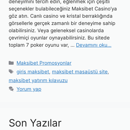
deneyimini tercih edin, eğlenmek için çeşitli
seçenekler bulabileceğiniz Maksibet Casino’ya
göz atın. Canlı casino ve kristal berraklığında
görsellerle gerçek zamanlı bir deneyime sahip
olabilirsiniz. Veya geleneksel casinolarda
çevrimiçi oyunlar oynayabilirsiniz. Bu sitede
toplam 7 poker oyunu var, …
Devamını oku…
Kategoriler
Maksibet Promosyonlar
Etiketler
giris maksibet
,
maksibet masaüstü site
,
maksibet yatırım kılavuzu
Yorum yap
Son Yazılar