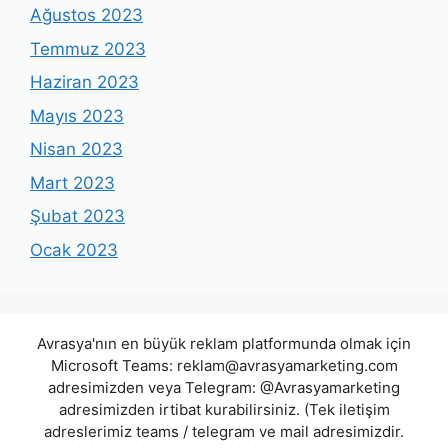
Ağustos 2023
Temmuz 2023
Haziran 2023
Mayıs 2023
Nisan 2023
Mart 2023
Şubat 2023
Ocak 2023
Avrasya'nın en büyük reklam platformunda olmak için
Microsoft Teams:
reklam@avrasyamarketing.com
adresimizden veya Telegram: @Avrasyamarketing
adresimizden irtibat kurabilirsiniz. (Tek iletişim
adreslerimiz teams / telegram ve mail adresimizdir.