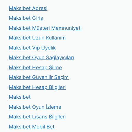
Maksibet Adresi
Maksibet Giriş
Maksibet Müşteri Memnuniyeti
Maksibet Uzun Kullanım
Maksibet Vip Üyelik
Maksibet Oyun Sağlayıcıları
Maksibet Hesap Silme
Maksibet Güvenilir Seçim
Maksibet Hesap Bilgileri
Maksibet
Maksibet Oyun İzleme
Maksibet Lisans Bilgileri
Maksibet Mobil Bet