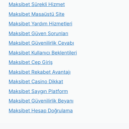
Maksibet Sürekli Hizmet
Maksibet Masaüstü Site
Maksibet Yardım Hizmetleri
Maksibet Güven Sorunları
Maksibet Güvenilirlik Cevabı
Maksibet Kullanıcı Beklentileri
Maksibet Cep Giriş
Maksibet Rekabet Avantajı
Maksibet Casino Dikkat
Maksibet Saygın Platform
Maksibet Güvenilirlik Beyanı
Maksibet Hesap Doğrulama