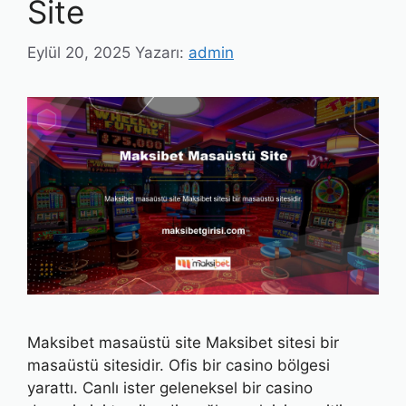
Site
Eylül 20, 2025
Yazarı:
admin
Maksibet masaüstü site Maksibet sitesi bir
masaüstü sitesidir. Ofis bir casino bölgesi
yarattı. Canlı ister geleneksel bir casino