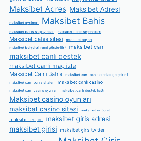
Maksibet Adres
Maksibet Adresi
Maksibet Bahis
maksibet ayrılmak
maksibet bahis sağlayıcıları
maksibet bahis seçenekleri
Maksibet bahis sitesi
maksibet başarı
maksibet canli
maksibet belgeleri nasıl gönderilir?
maksibet canli destek
maksibet canli maç izle
Maksibet Canlı Bahis
maksibet canlı bahis oranları gerçek mi
maksibet canlı casino
maksibet canlı bahis siteleri
maksibet canlı casino oyunları
maksibet canlı destek hattı
Maksibet casino oyunları
maksibet casino sitesi
maksibet ek ücret
maksibet giris adresi
maksibet erişim
maksibet girisi
maksibet giris twitter
Maksibet Giriş