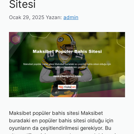
Sitesi
Ocak 29, 2025
Yazarı:
admin
Maksibet popüler bahis sitesi Maksibet
buradaki en popüler bahis sitesi olduğu için
oyunların da çeşitlendirilmesi gerekiyor. Bu