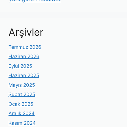
Arşivler
Temmuz 2026
Haziran 2026
Eylül 2025
Haziran 2025
Mayıs 2025
Şubat 2025
Ocak 2025
Aralık 2024
Kasım 2024