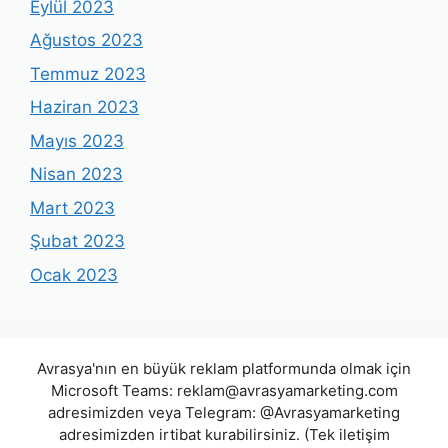
Eylül 2023
Ağustos 2023
Temmuz 2023
Haziran 2023
Mayıs 2023
Nisan 2023
Mart 2023
Şubat 2023
Ocak 2023
Avrasya'nın en büyük reklam platformunda olmak için
Microsoft Teams:
reklam@avrasyamarketing.com
adresimizden veya Telegram: @Avrasyamarketing
adresimizden irtibat kurabilirsiniz. (Tek iletişim