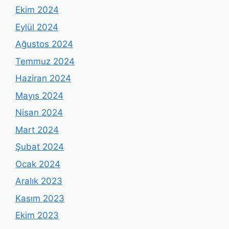
Ekim 2024
Eylül 2024
Ağustos 2024
Temmuz 2024
Haziran 2024
Mayıs 2024
Nisan 2024
Mart 2024
Şubat 2024
Ocak 2024
Aralık 2023
Kasım 2023
Ekim 2023