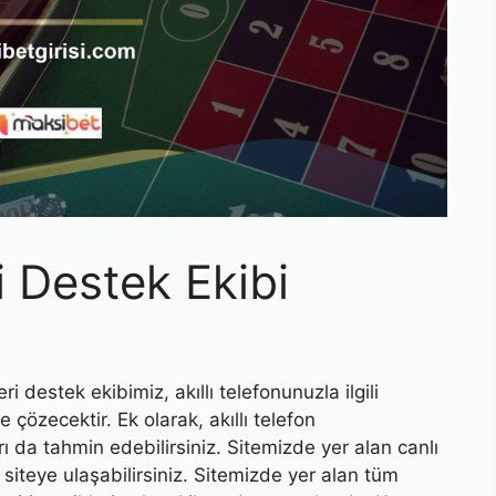
 Destek Ekibi
i destek ekibimiz, akıllı telefonunuzla ilgili
e çözecektir. Ek olarak, akıllı telefon
 da tahmin edebilirsiniz. Sitemizde yer alan canlı
 siteye ulaşabilirsiniz. Sitemizde yer alan tüm