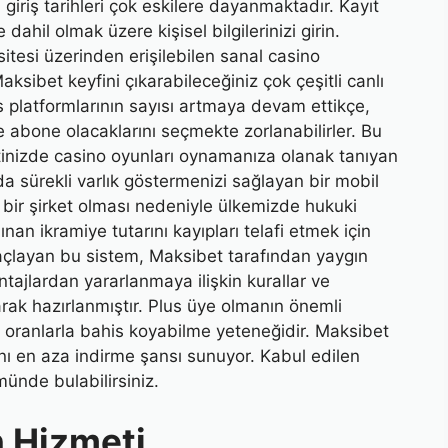
iriş tarihleri ​​çok eskilere dayanmaktadır. Kayıt
dahil olmak üzere kişisel bilgilerinizi girin.
itesi üzerinden erişilebilen sanal casino
bet keyfini çıkarabileceğiniz çok çeşitli canlı
s platformlarının sayısı artmaya devam ettikçe,
eye abone olacaklarını seçmekte zorlanabilirler. Bu
tinizde casino oyunları oynamanıza olanak tanıyan
a sürekli varlık göstermenizi sağlayan bir mobil
ir şirket olması nedeniyle ülkemizde hukuki
an ikramiye tutarını kayıpları telafi etmek için
çlayan bu sistem, Maksibet tarafından yaygın
ntajlardan yararlanmaya ilişkin kurallar ve
arak hazırlanmıştır. Plus üye olmanın önemli
yi oranlarla bahis koyabilme yeteneğidir. Maksibet
nı en aza indirme şansı sunuyor. Kabul edilen
münde bulabilirsiniz.
 Hizmeti