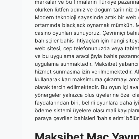
markalar ve bu firmaların Türkiye pazarına g
olurken lütfen adınız ve doğum tarihiniz de 
Modern teknoloji sayesinde artık bir web s
ortamında blackjack oynamak mümkün. Maksi
casino oyunları sunuyoruz. Çevrimiçi bahi
bahisçiler bahis ihtiyaçları için hangi sit
web sitesi, cep telefonunuzda veya table
ve bu uygulama aracılığıyla bahis pazarınd
uygulama sunmaktadır. Maksibet yabancı b
hizmet sunmasına izin verilmemektedir. Alın
kullanarak karı maksimuma çıkarmayı ama
olarak tercih edilmektedir. Bu oyun içi ava
yönergeler yalnızca plus üyelerine özel ol
faydalarından biri, belirli oyunlara daha i
ödeme sistemi üyelere olası mali kayıpları
paraya çevrilen bahisleri ‘bahislerim’ bölü
Maksibet Maç Yayın