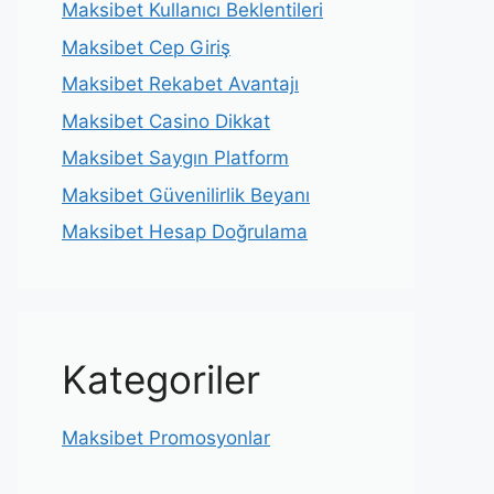
Maksibet Kullanıcı Beklentileri
Maksibet Cep Giriş
Maksibet Rekabet Avantajı
Maksibet Casino Dikkat
Maksibet Saygın Platform
Maksibet Güvenilirlik Beyanı
Maksibet Hesap Doğrulama
Kategoriler
Maksibet Promosyonlar