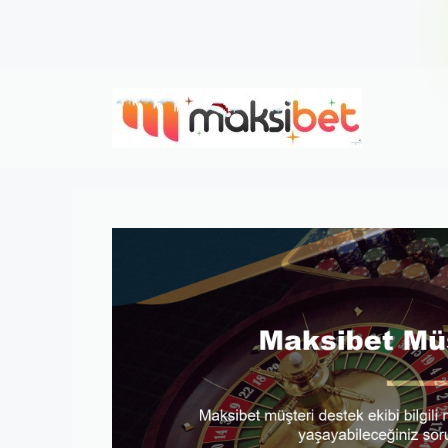
İçeriğe
atla