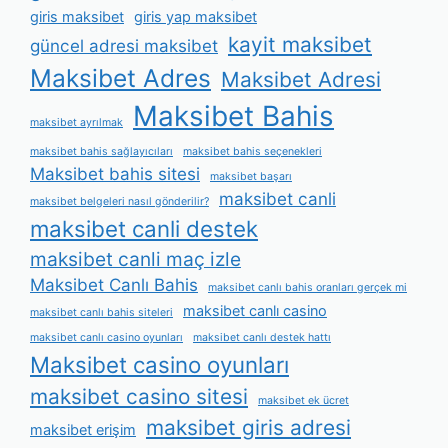
giris maksibet
giris yap maksibet
kayit maksibet
güncel adresi maksibet
Maksibet Adres
Maksibet Adresi
Maksibet Bahis
maksibet ayrılmak
maksibet bahis sağlayıcıları
maksibet bahis seçenekleri
Maksibet bahis sitesi
maksibet başarı
maksibet canli
maksibet belgeleri nasıl gönderilir?
maksibet canli destek
maksibet canli maç izle
Maksibet Canlı Bahis
maksibet canlı bahis oranları gerçek mi
maksibet canlı casino
maksibet canlı bahis siteleri
maksibet canlı casino oyunları
maksibet canlı destek hattı
Maksibet casino oyunları
maksibet casino sitesi
maksibet ek ücret
maksibet giris adresi
maksibet erişim