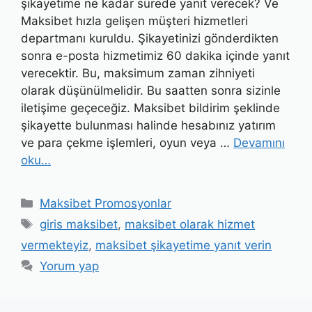
şikayetime ne kadar sürede yanıt verecek? Ve
Maksibet hızla gelişen müşteri hizmetleri
departmanı kuruldu. Şikayetinizi gönderdikten
sonra e-posta hizmetimiz 60 dakika içinde yanıt
verecektir. Bu, maksimum zaman zihniyeti
olarak düşünülmelidir. Bu saatten sonra sizinle
iletişime geçeceğiz. Maksibet bildirim şeklinde
şikayette bulunması halinde hesabınız yatırım
ve para çekme işlemleri, oyun veya …
Devamını
oku…
Kategoriler
Maksibet Promosyonlar
Etiketler
giris maksibet
,
maksibet olarak hizmet
vermekteyiz
,
maksibet şikayetime yanıt verin
Yorum yap