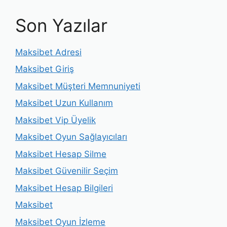
Son Yazılar
Maksibet Adresi
Maksibet Giriş
Maksibet Müşteri Memnuniyeti
Maksibet Uzun Kullanım
Maksibet Vip Üyelik
Maksibet Oyun Sağlayıcıları
Maksibet Hesap Silme
Maksibet Güvenilir Seçim
Maksibet Hesap Bilgileri
Maksibet
Maksibet Oyun İzleme