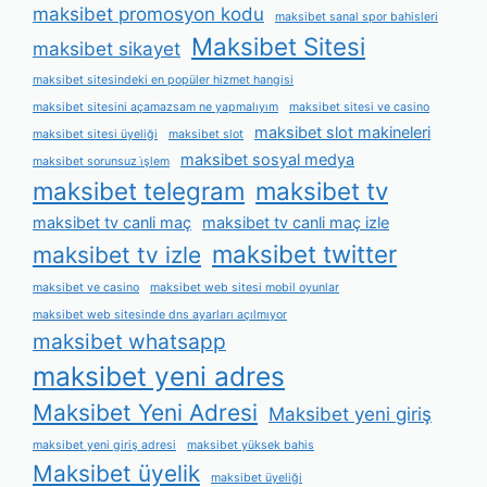
maksibet promosyon kodu
maksibet sanal spor bahisleri
Maksibet Sitesi
maksibet sikayet
maksibet sitesindeki en popüler hizmet hangisi
maksibet sitesini açamazsam ne yapmalıyım
maksibet sitesi ve casino
maksibet slot makineleri
maksibet sitesi üyeliği
maksibet slot
maksibet sosyal medya
maksibet sorunsuz i̇şlem
maksibet telegram
maksibet tv
maksibet tv canli maç
maksibet tv canli maç izle
maksibet twitter
maksibet tv izle
maksibet ve casino
maksibet web sitesi mobil oyunlar
maksibet web sitesinde dns ayarları açılmıyor
maksibet whatsapp
maksibet yeni adres
Maksibet Yeni Adresi
Maksibet yeni giriş
maksibet yeni giriş adresi
maksibet yüksek bahis
Maksibet üyelik
maksibet üyeliği