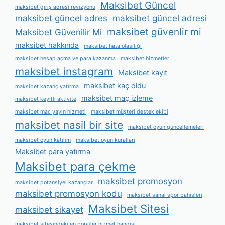
Maksibet Güncel
maksibet giriş adresi revizyonu
maksibet güncel adres
maksibet güncel adresi
maksibet güvenlir mi
Maksibet Güvenilir Mi
maksibet hakkında
maksibet hata olasılığı
maksibet hesap açma ve para kazanma
maksibet hizmetler
maksibet instagram
Maksibet kayıt
maksibet kaç oldu
maksibet kazanç yatırma
maksibet maç izleme
maksibet keyifli aktivite
maksibet maç yayın hizmeti
maksibet müşteri destek ekibi
maksibet nasil bir site
maksibet oyun güncellemeleri
maksibet oyun katılım
maksibet oyun kuralları
Maksibet para yatırma
Maksibet para çekme
maksibet promosyon
maksibet potansiyel kazançlar
maksibet promosyon kodu
maksibet sanal spor bahisleri
Maksibet Sitesi
maksibet sikayet
maksibet sitesindeki en popüler hizmet hangisi