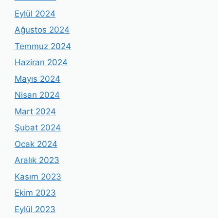
Eylül 2024
Ağustos 2024
Temmuz 2024
Haziran 2024
Mayıs 2024
Nisan 2024
Mart 2024
Şubat 2024
Ocak 2024
Aralık 2023
Kasım 2023
Ekim 2023
Eylül 2023