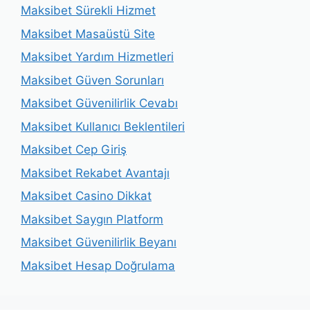
Maksibet Sürekli Hizmet
Maksibet Masaüstü Site
Maksibet Yardım Hizmetleri
Maksibet Güven Sorunları
Maksibet Güvenilirlik Cevabı
Maksibet Kullanıcı Beklentileri
Maksibet Cep Giriş
Maksibet Rekabet Avantajı
Maksibet Casino Dikkat
Maksibet Saygın Platform
Maksibet Güvenilirlik Beyanı
Maksibet Hesap Doğrulama