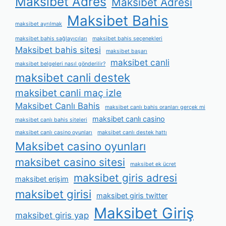
Maksibet Adres
Maksibet Adresi
Maksibet Bahis
maksibet ayrılmak
maksibet bahis sağlayıcıları
maksibet bahis seçenekleri
Maksibet bahis sitesi
maksibet başarı
maksibet canli
maksibet belgeleri nasıl gönderilir?
maksibet canli destek
maksibet canli maç izle
Maksibet Canlı Bahis
maksibet canlı bahis oranları gerçek mi
maksibet canlı casino
maksibet canlı bahis siteleri
maksibet canlı casino oyunları
maksibet canlı destek hattı
Maksibet casino oyunları
maksibet casino sitesi
maksibet ek ücret
maksibet giris adresi
maksibet erişim
maksibet girisi
maksibet giris twitter
Maksibet Giriş
maksibet giris yap