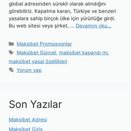
global adresinden sürekli olarak alındığını
görebiliriz. Kapatma kararı, Türkiye ve benzeri
yasalara sahip birçok ülke için yürürlüğe girdi.
Bu web sitesi veya şirket, …
Devamını oku…
Kategoriler
Maksibet Promosyonlar
Etiketler
Maksibet Güncel
,
maksibet kapandı mı
,
maksibet yasal özellikleri
Yorum yap
Son Yazılar
Maksibet Adresi
Maksibet Giriş