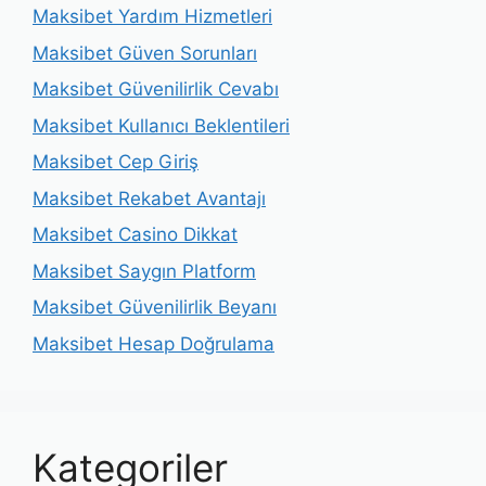
Maksibet Yardım Hizmetleri
Maksibet Güven Sorunları
Maksibet Güvenilirlik Cevabı
Maksibet Kullanıcı Beklentileri
Maksibet Cep Giriş
Maksibet Rekabet Avantajı
Maksibet Casino Dikkat
Maksibet Saygın Platform
Maksibet Güvenilirlik Beyanı
Maksibet Hesap Doğrulama
Kategoriler