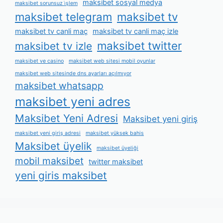
maksibet sosyal medya
maksibet sorunsuz i̇şlem
maksibet telegram
maksibet tv
maksibet tv canli maç
maksibet tv canli maç izle
maksibet twitter
maksibet tv izle
maksibet ve casino
maksibet web sitesi mobil oyunlar
maksibet web sitesinde dns ayarları açılmıyor
maksibet whatsapp
maksibet yeni adres
Maksibet Yeni Adresi
Maksibet yeni giriş
maksibet yeni giriş adresi
maksibet yüksek bahis
Maksibet üyelik
maksibet üyeliği
mobil maksibet
twitter maksibet
yeni giris maksibet