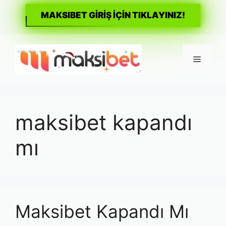
MAKSIBET GİRİŞ İÇİN TIKLAYINIZ!
İçeriğe
atla
Menü
maksibet kapandı
mı
Maksibet Kapandı Mı