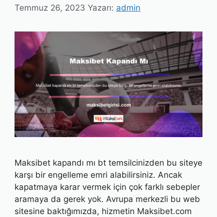
Temmuz 26, 2023
Yazarı:
admin
Maksibet kapandı mı bt temsilcinizden bu siteye
karşı bir engelleme emri alabilirsiniz. Ancak
kapatmaya karar vermek için çok farklı sebepler
aramaya da gerek yok. Avrupa merkezli bu web
sitesine baktığımızda, hizmetin Maksibet.com