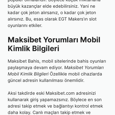
büyük kazançlar elde edebilirsiniz. Yani ne
kadar çok jeton alırsanız, o kadar çok jeton
alırsınız. Bu, esas olarak EGT Makers’ın slot
oyunlarını etkiler.
Maksibet Yorumları Mobil
Kimlik Bilgileri
Maksibet Bahis, mobil sitelerinde bahis oyunları
paylaşmaya devam ediyor.
Maksibet Yorumları
Mobil Kimlik Bilgileri
Özellikle mobil cihazlarda
güncel adresin kullanılması önemlidir.
Aksi takdirde eski Maksibet.com adresinizi
kullanarak giriş yapamazsınız. Böylece en son
adresi takip etmek ve bağlantıyı kontrol etmek
daha kolay. Canlı maçları takip etmek ve