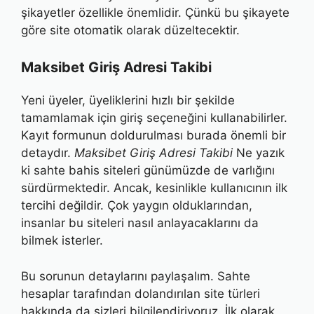
şikayetler özellikle önemlidir. Çünkü bu şikayete
göre site otomatik olarak düzeltecektir.
Maksibet Giriş Adresi Takibi
Yeni üyeler, üyeliklerini hızlı bir şekilde
tamamlamak için giriş seçeneğini kullanabilirler.
Kayıt formunun doldurulması burada önemli bir
detaydır.
Maksibet Giriş Adresi Takibi
Ne yazık
ki sahte bahis siteleri günümüzde de varlığını
sürdürmektedir. Ancak, kesinlikle kullanıcının ilk
tercihi değildir. Çok yaygın olduklarından,
insanlar bu siteleri nasıl anlayacaklarını da
bilmek isterler.
Bu sorunun detaylarını paylaşalım. Sahte
hesaplar tarafından dolandırılan site türleri
hakkında da sizleri bilgilendiriyoruz. İlk olarak,