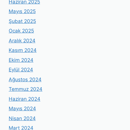
Haziran 2025
Mayıs 2025
Şubat 2025
Ocak 2025
Aralık 2024
Kasım 2024
Ekim 2024
Eylül 2024
Ağustos 2024
Temmuz 2024
Haziran 2024
Mayıs 2024
Nisan 2024
Mart 2024