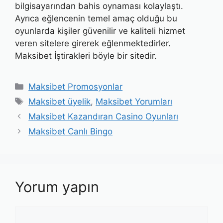
bilgisayarından bahis oynaması kolaylaştı.
Ayrıca eğlencenin temel amaç olduğu bu
oyunlarda kişiler güvenilir ve kaliteli hizmet
veren sitelere girerek eğlenmektedirler.
Maksibet İştirakleri böyle bir sitedir.
Kategoriler
Maksibet Promosyonlar
Etiketler
Maksibet üyelik
,
Maksibet Yorumları
Maksibet Kazandıran Casino Oyunları
Maksibet Canlı Bingo
Yorum yapın
Yorum