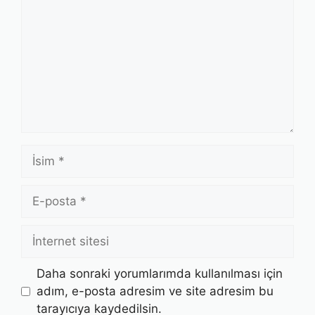
İsim
E-
posta
İnternet
sitesi
Daha sonraki yorumlarımda kullanılması için
adım, e-posta adresim ve site adresim bu
tarayıcıya kaydedilsin.