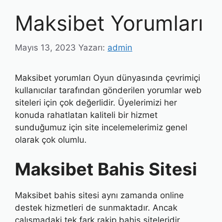
Maksibet Yorumları
Mayıs 13, 2023
Yazarı:
admin
Maksibet yorumları Oyun dünyasında çevrimiçi
kullanıcılar tarafından gönderilen yorumlar web
siteleri için çok değerlidir. Üyelerimizi her
konuda rahatlatan kaliteli bir hizmet
sunduğumuz için site incelemelerimiz genel
olarak çok olumlu.
Maksibet Bahis Sitesi
Maksibet bahis sitesi aynı zamanda online
destek hizmetleri de sunmaktadır. Ancak
çalışmadaki tek fark rakip bahis siteleridir.