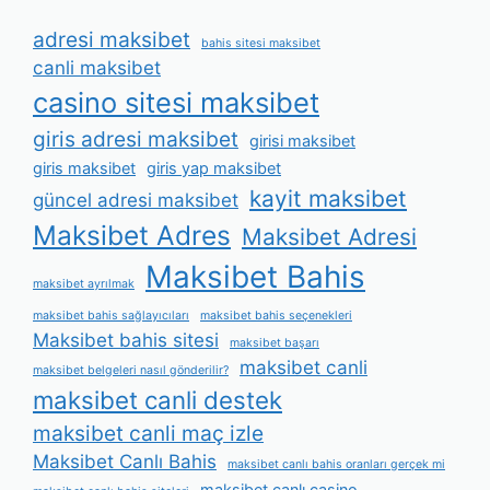
adresi maksibet
bahis sitesi maksibet
canli maksibet
casino sitesi maksibet
giris adresi maksibet
girisi maksibet
giris maksibet
giris yap maksibet
kayit maksibet
güncel adresi maksibet
Maksibet Adres
Maksibet Adresi
Maksibet Bahis
maksibet ayrılmak
maksibet bahis sağlayıcıları
maksibet bahis seçenekleri
Maksibet bahis sitesi
maksibet başarı
maksibet canli
maksibet belgeleri nasıl gönderilir?
maksibet canli destek
maksibet canli maç izle
Maksibet Canlı Bahis
maksibet canlı bahis oranları gerçek mi
maksibet canlı casino