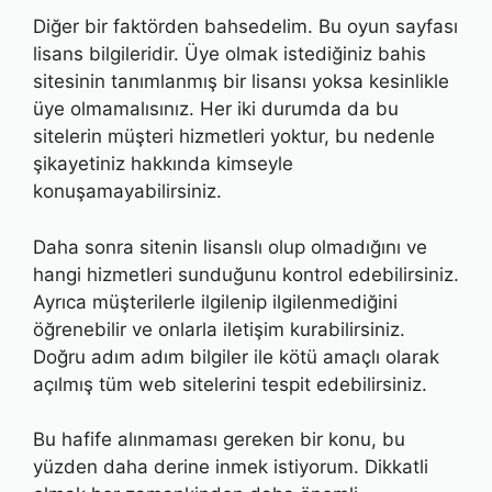
Diğer bir faktörden bahsedelim. Bu oyun sayfası
lisans bilgileridir. Üye olmak istediğiniz bahis
sitesinin tanımlanmış bir lisansı yoksa kesinlikle
üye olmamalısınız. Her iki durumda da bu
sitelerin müşteri hizmetleri yoktur, bu nedenle
şikayetiniz hakkında kimseyle
konuşamayabilirsiniz.
Daha sonra sitenin lisanslı olup olmadığını ve
hangi hizmetleri sunduğunu kontrol edebilirsiniz.
Ayrıca müşterilerle ilgilenip ilgilenmediğini
öğrenebilir ve onlarla iletişim kurabilirsiniz.
Doğru adım adım bilgiler ile kötü amaçlı olarak
açılmış tüm web sitelerini tespit edebilirsiniz.
Bu hafife alınmaması gereken bir konu, bu
yüzden daha derine inmek istiyorum. Dikkatli