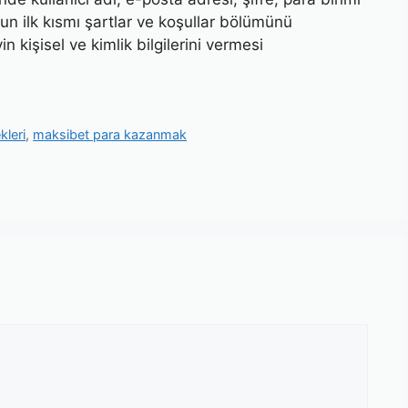
un ilk kısmı şartlar ve koşullar bölümünü
 kişisel ve kimlik bilgilerini vermesi
leri
,
maksibet para kazanmak