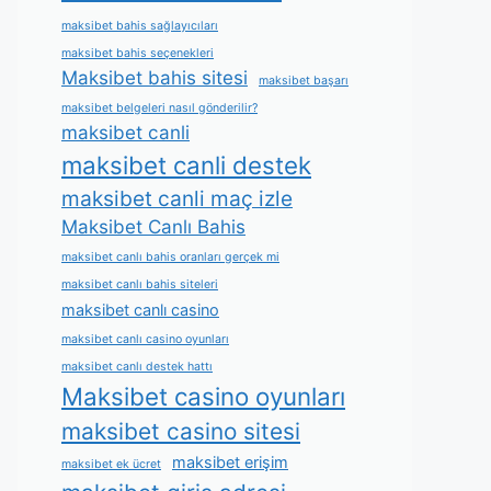
maksibet bahis sağlayıcıları
maksibet bahis seçenekleri
Maksibet bahis sitesi
maksibet başarı
maksibet belgeleri nasıl gönderilir?
maksibet canli
maksibet canli destek
maksibet canli maç izle
Maksibet Canlı Bahis
maksibet canlı bahis oranları gerçek mi
maksibet canlı bahis siteleri
maksibet canlı casino
maksibet canlı casino oyunları
maksibet canlı destek hattı
Maksibet casino oyunları
maksibet casino sitesi
maksibet erişim
maksibet ek ücret