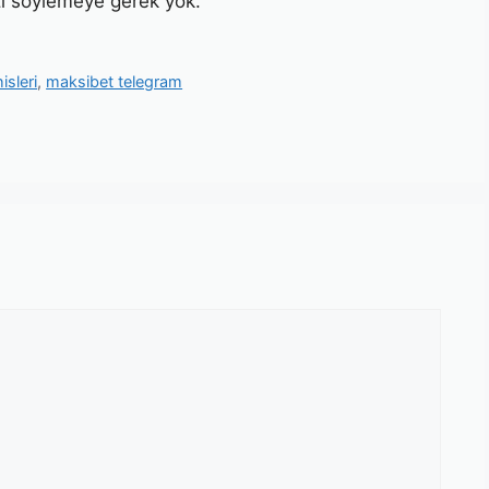
i söylemeye gerek yok.
isleri
,
maksibet telegram