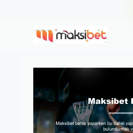
İçeriğe
atla