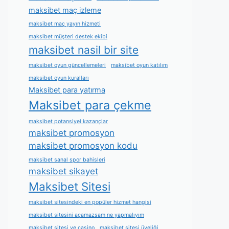
maksibet maç izleme
maksibet maç yayın hizmeti
maksibet müşteri destek ekibi
maksibet nasil bir site
maksibet oyun güncellemeleri
maksibet oyun katılım
maksibet oyun kuralları
Maksibet para yatırma
Maksibet para çekme
maksibet potansiyel kazançlar
maksibet promosyon
maksibet promosyon kodu
maksibet sanal spor bahisleri
maksibet sikayet
Maksibet Sitesi
maksibet sitesindeki en popüler hizmet hangisi
maksibet sitesini açamazsam ne yapmalıyım
maksibet sitesi ve casino
maksibet sitesi üyeliği