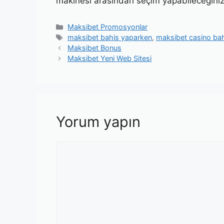
makinesi arasından seçim yapabileceğiniz
Kategoriler
Maksibet Promosyonlar
Etiketler
maksibet bahis yaparken
,
maksibet casino bah
Maksibet Bonus
Maksibet Yeni Web Sitesi
Yorum yapın
Yorum