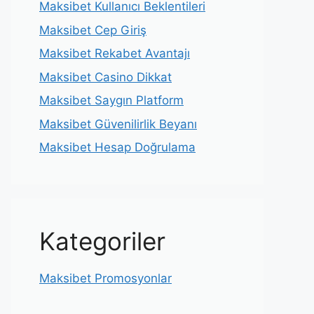
Maksibet Kullanıcı Beklentileri
Maksibet Cep Giriş
Maksibet Rekabet Avantajı
Maksibet Casino Dikkat
Maksibet Saygın Platform
Maksibet Güvenilirlik Beyanı
Maksibet Hesap Doğrulama
Kategoriler
Maksibet Promosyonlar