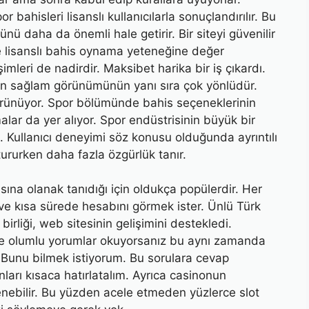
or bahisleri lisanslı kullanıcılarla sonuçlandırılır. Bu
ünü daha da önemli hale getirir. Bir siteyi güvenilir
 ve lisanslı bahis oynama yeteneğine değer
şimleri de nadirdir. Maksibet harika bir iş çıkardı.
n sağlam görünümünün yanı sıra çok yönlüdür.
örünüyor. Spor bölümünde bahis seçeneklerinin
malar da yer alıyor. Spor endüstrisinin büyük bir
z. Kullanıcı deneyimi söz konusu olduğunda ayrıntılı
tururken daha fazla özgürlük tanır.
na olanak tanıdığı için oldukça popülerdir. Her
 ve kısa sürede hesabını görmek ister. Ünlü Türk
birliği, web sitesinin gelişimini destekledi.
tede olumlu yorumlar okuyorsanız bu aynı zamanda
. Bunu bilmek istiyorum. Bu sorulara cevap
arı kısaca hatırlatalım. Ayrıca casinonun
ebilir. Bu yüzden acele etmeden yüzlerce slot