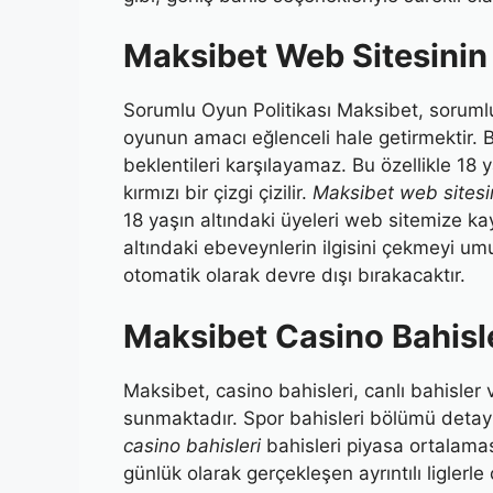
Maksibet Web Sitesinin 
Sorumlu Oyun Politikası Maksibet, sorumlu
oyunun amacı eğlenceli hale getirmektir. 
beklentileri karşılayamaz. Bu özellikle 18 y
kırmızı bir çizgi çizilir.
Maksibet web sitesin
18 yaşın altındaki üyeleri web sitemize ka
altındaki ebeveynlerin ilgisini çekmeyi um
otomatik olarak devre dışı bırakacaktır.
Maksibet Casino Bahisl
Maksibet, casino bahisleri, canlı bahisler 
sunmaktadır. Spor bahisleri bölümü detay
casino bahisleri
bahisleri piyasa ortalamas
günlük olarak gerçekleşen ayrıntılı liglerle