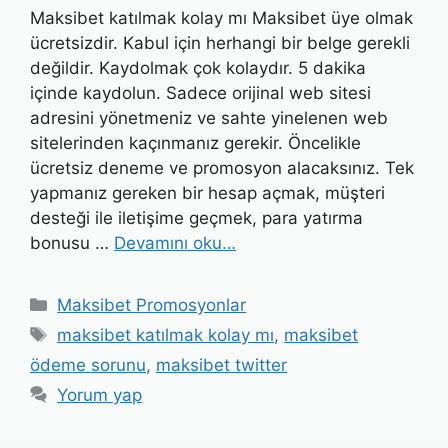
Maksibet katılmak kolay mı Maksibet üye olmak
ücretsizdir. Kabul için herhangi bir belge gerekli
değildir. Kaydolmak çok kolaydır. 5 dakika
içinde kaydolun. Sadece orijinal web sitesi
adresini yönetmeniz ve sahte yinelenen web
sitelerinden kaçınmanız gerekir. Öncelikle
ücretsiz deneme ve promosyon alacaksınız. Tek
yapmanız gereken bir hesap açmak, müşteri
desteği ile iletişime geçmek, para yatırma
bonusu …
Devamını oku…
Kategoriler
Maksibet Promosyonlar
Etiketler
maksibet katılmak kolay mı
,
maksibet
ödeme sorunu
,
maksibet twitter
Yorum yap