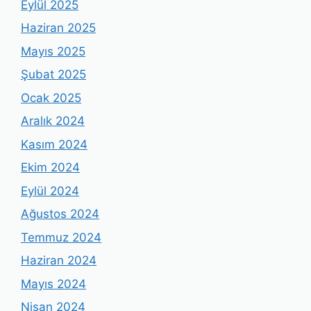
Eylül 2025
Haziran 2025
Mayıs 2025
Şubat 2025
Ocak 2025
Aralık 2024
Kasım 2024
Ekim 2024
Eylül 2024
Ağustos 2024
Temmuz 2024
Haziran 2024
Mayıs 2024
Nisan 2024