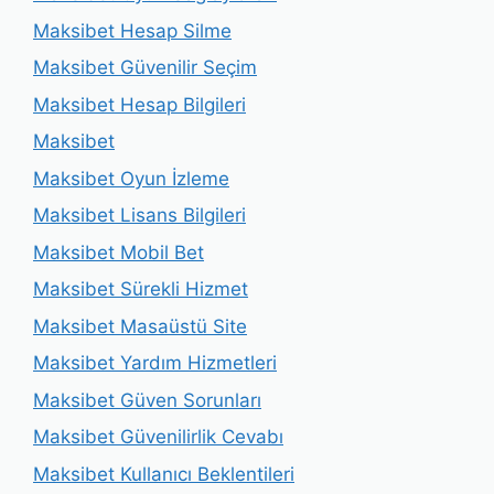
Maksibet Hesap Silme
Maksibet Güvenilir Seçim
Maksibet Hesap Bilgileri
Maksibet
Maksibet Oyun İzleme
Maksibet Lisans Bilgileri
Maksibet Mobil Bet
Maksibet Sürekli Hizmet
Maksibet Masaüstü Site
Maksibet Yardım Hizmetleri
Maksibet Güven Sorunları
Maksibet Güvenilirlik Cevabı
Maksibet Kullanıcı Beklentileri