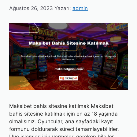
Ağustos 26, 2023
Yazarı:
admin
Maksibet bahis sitesine katılmak Maksibet
bahis sitesine katılmak için en az 18 yaşında
olmalısınız. Oyuncular, ana sayfadaki kayıt
formunu doldurarak süreci tamamlayabilirler.
Üye işlemleri için vermeleri gereken bilgiler