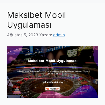
Maksibet Mobil
Uygulaması
Ağustos 5, 2023
Yazarı:
admin