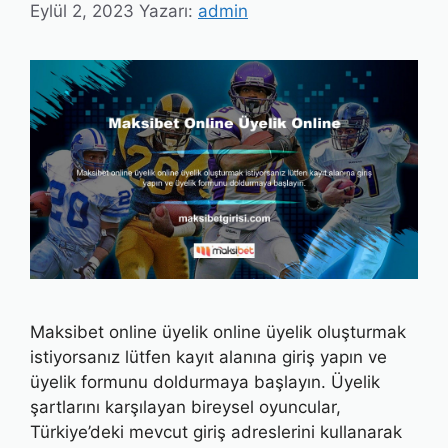
Eylül 2, 2023
Yazarı:
admin
Maksibet online üyelik online üyelik oluşturmak
istiyorsanız lütfen kayıt alanına giriş yapın ve
üyelik formunu doldurmaya başlayın. Üyelik
şartlarını karşılayan bireysel oyuncular,
Türkiye’deki mevcut giriş adreslerini kullanarak