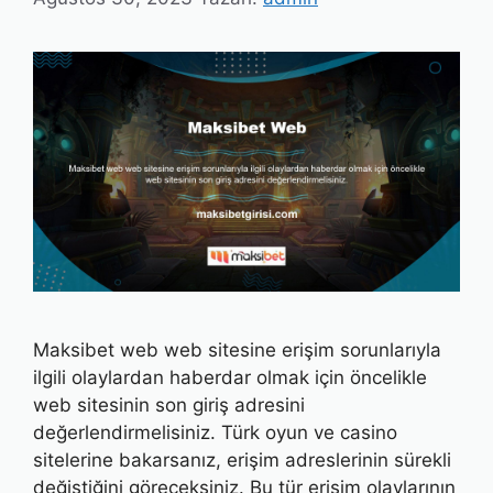
Maksibet web web sitesine erişim sorunlarıyla
ilgili olaylardan haberdar olmak için öncelikle
web sitesinin son giriş adresini
değerlendirmelisiniz. Türk oyun ve casino
sitelerine bakarsanız, erişim adreslerinin sürekli
değiştiğini göreceksiniz. Bu tür erişim olaylarının