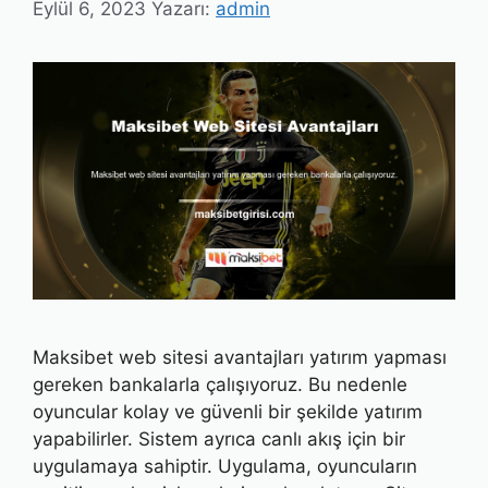
Eylül 6, 2023
Yazarı:
admin
Maksibet web sitesi avantajları yatırım yapması
gereken bankalarla çalışıyoruz. Bu nedenle
oyuncular kolay ve güvenli bir şekilde yatırım
yapabilirler. Sistem ayrıca canlı akış için bir
uygulamaya sahiptir. Uygulama, oyuncuların