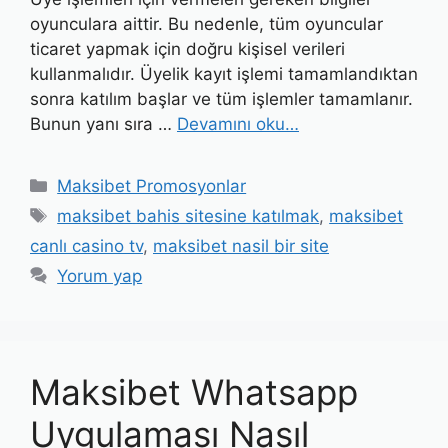
oyunculara aittir. Bu nedenle, tüm oyuncular
ticaret yapmak için doğru kişisel verileri
kullanmalıdır. Üyelik kayıt işlemi tamamlandıktan
sonra katılım başlar ve tüm işlemler tamamlanır.
Bunun yanı sıra …
Devamını oku…
Kategoriler
Maksibet Promosyonlar
Etiketler
maksibet bahis sitesine katılmak
,
maksibet
canlı casino tv
,
maksibet nasil bir site
Yorum yap
Maksibet Whatsapp
Uygulaması Nasıl