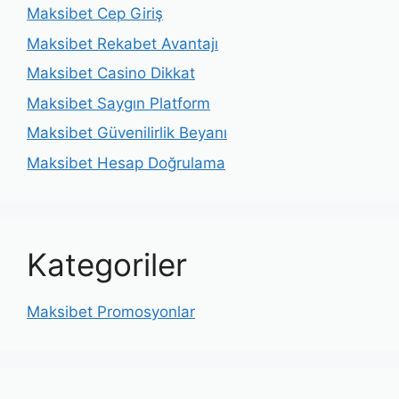
Maksibet Cep Giriş
Maksibet Rekabet Avantajı
Maksibet Casino Dikkat
Maksibet Saygın Platform
Maksibet Güvenilirlik Beyanı
Maksibet Hesap Doğrulama
Kategoriler
Maksibet Promosyonlar