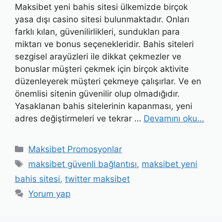
Maksibet yeni bahis sitesi ülkemizde birçok
yasa dışı casino sitesi bulunmaktadır. Onları
farklı kılan, güvenilirlikleri, sundukları para
miktarı ve bonus seçenekleridir. Bahis siteleri
sezgisel arayüzleri ile dikkat çekmezler ve
bonuslar müşteri çekmek için birçok aktivite
düzenleyerek müşteri çekmeye çalışırlar. Ve en
önemlisi sitenin güvenilir olup olmadığıdır.
Yasaklanan bahis sitelerinin kapanması, yeni
adres değiştirmeleri ve tekrar …
Devamını oku…
Kategoriler
Maksibet Promosyonlar
Etiketler
maksibet güvenli bağlantısı
,
maksibet yeni
bahis sitesi
,
twitter maksibet
Yorum yap