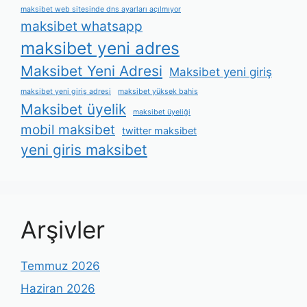
maksibet web sitesinde dns ayarları açılmıyor
maksibet whatsapp
maksibet yeni adres
Maksibet Yeni Adresi
Maksibet yeni giriş
maksibet yeni giriş adresi
maksibet yüksek bahis
Maksibet üyelik
maksibet üyeliği
mobil maksibet
twitter maksibet
yeni giris maksibet
Arşivler
Temmuz 2026
Haziran 2026