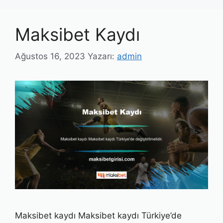
Maksibet Kaydı
Ağustos 16, 2023
Yazarı:
admin
Maksibet kaydı Maksibet kaydı Türkiye’de