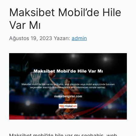
Maksibet Mobil’de Hile
Var Mı
Ağustos 19, 2023
Yazarı:
admin
Maksibet mobil’de hile var mı seobahis, web