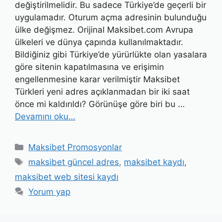
değiştirilmelidir. Bu sadece Türkiye’de geçerli bir
uygulamadır. Oturum açma adresinin bulunduğu
ülke değişmez. Orijinal Maksibet.com Avrupa
ülkeleri ve dünya çapında kullanılmaktadır.
Bildiğiniz gibi Türkiye’de yürürlükte olan yasalara
göre sitenin kapatılmasına ve erişimin
engellenmesine karar verilmiştir Maksibet
Türkleri yeni adres açıklanmadan bir iki saat
önce mi kaldırıldı? Görünüşe göre biri bu …
Devamını oku…
Kategoriler
Maksibet Promosyonlar
Etiketler
maksibet güncel adres
,
maksibet kaydı
,
maksibet web sitesi kaydı
Yorum yap