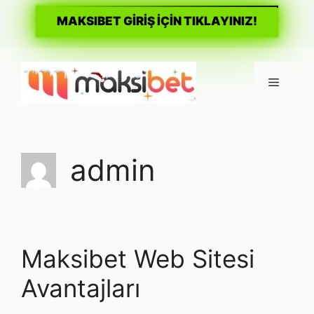
MAKSIBET GİRİŞ İÇİN TIKLAYINIZ!
İçeriğe
atla
Menü
admin
Maksibet Web Sitesi
Avantajları